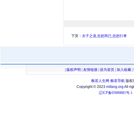
下页：
夫子之道,忠恕而已,忠恕行孝
|
版权声明
|
友情链接
|
设为首页
|
加入收藏
|
般若人生网·般若导航
版权
Copyright © 2023
mifang.org
All ri
辽ICP备05000881号-1