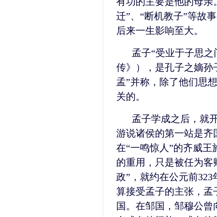
有功的主要是他的母亲
迁”、“断机教子”等故
后来一生影响至大。
孟子“受业于子思之
传》），是孔子之嫡孙
孟”并称，除了他们思
关的。
孟子学成之后，就开
游说诸侯的第一站是齐
在“一鸣惊人”的齐威王
的重用，只是被任为客
政”，就约在公元前32
算接受孟子的主张，孟
国。在邹国，邹穆公曾