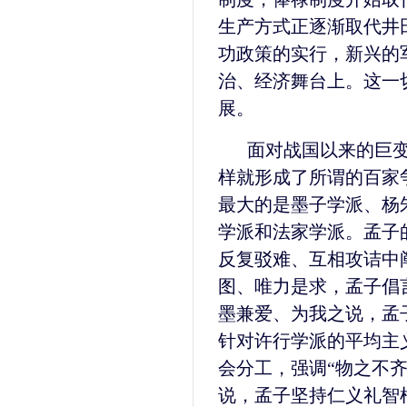
生产方式正逐渐取代井
功政策的实行，新兴的
治、经济舞台上。这一
展。
面对战国以来的巨
样就形成了所谓的百家
最大的是墨子学派、杨
学派和法家学派。孟子
反复驳难、互相攻诘中
图、唯力是求，孟子倡
墨兼爱、为我之说，孟
针对许行学派的平均主
会分工，强调“物之不
说，孟子坚持仁义礼智