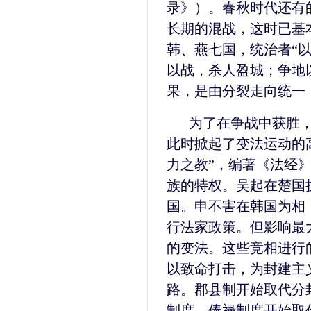
录》）。春秋时代还有
长期的混战，这时已基
韩、燕七国，统治者“
以战，杀人盈城；争地
果，是由分裂走向统一
为了在争战中获胜
此时掀起了变法运动的
力之教”，编著《法经
族的特权。吴起在楚国
国。申不害在韩国为相
行法家政策。但影响最
的变法。这些竞相进行
以致命打击，为封建主
路。郡县制开始取代分
制度，俸禄制度开始取