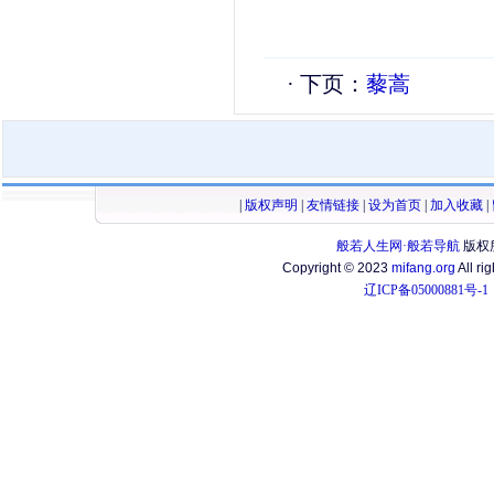
· 下页：
藜蒿
|
版权声明
|
友情链接
|
设为首页
|
加入收藏
|
般若人生网·般若导航
版权
Copyright © 2023
mifang.org
All ri
辽ICP备05000881号-1