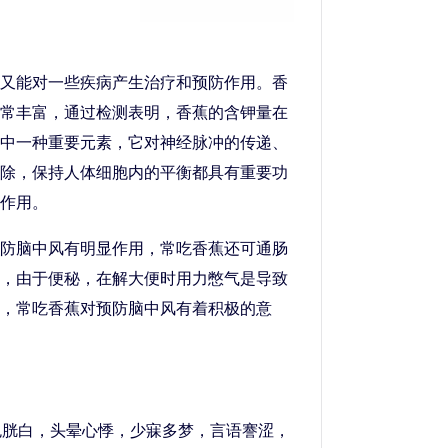
又能对一些疾病产生治疗和预防作用。香
常丰富，通过检测表明，香蕉的含钾量在
中一种重要元素，它对神经脉冲的传递、
除，保持人体细胞内的平衡都具有重要功
作用。
防脑中风有明显作用，常吃香蕉还可通肠
，由于便秘，在解大便时用力憋气是导致
，常吃香蕉对预防脑中风有着积极的意
面色胱白，头晕心悸，少寐多梦，言语謇涩，