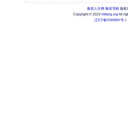
般若人生网·般若导航
版权
Copyright © 2023
mifang.org
All ri
辽ICP备05000881号-1