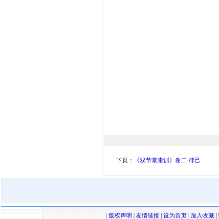
下页：
《双节堂庸训》卷二·律己
|
版权声明
|
友情链接
|
设为首页
|
加入收藏
|