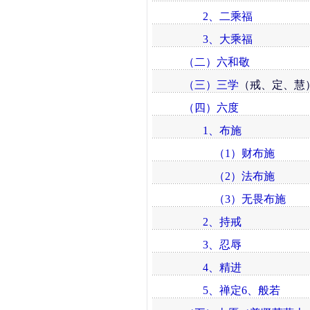
2、二乘福
3、大乘福
（二）六和敬
（三）三学
（戒、定、慧
（四）六度
1、布施
（1）财布施
（2）法布施
（3）无畏布施
2、持戒
3、忍辱
4、精进
5、禅定6、般若