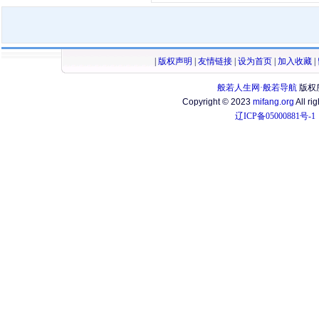
|
版权声明
|
友情链接
|
设为首页
|
加入收藏
|
般若人生网·般若导航
版权
Copyright © 2023
mifang.org
All ri
辽ICP备05000881号-1