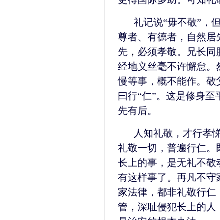
礼记说“毋不敬”，
尊者、有德者，自然居
先，必须孝敬。兄长同
经地义丝毫不许懈怠。
慢等事，概不能作。敬
曰行“仁”。这是修身
先有后。
人知礼敬，才行孝
礼敬一切，普遍行仁。
长上的事，是无礼不敬
有这样事了。再凡不守
家法律，都非礼敬行仁
管，深耻侵犯长上的人