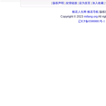
|
版权声明
|
友情链接
|
设为首页
|
加入收藏
|
般若人生网·般若导航
版权
Copyright © 2023
mifang.org
All ri
辽ICP备05000881号-1