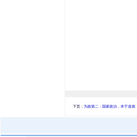
下页：
为政第二：国家政治，本于道德