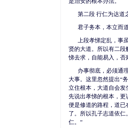
是治安的根本办法。
第二段 行仁为达道
君子务本，本立而
上段孝悌定乱，事
贤的大道。所以有二段
悌去求，自能易入，否
办事彻底，必须通
大事。这里忽然提出“
立住根本，大道自会发
先说出孝悌的根本，更
便是修道的路程，道已
了。所以孔子志道依仁
仁。”