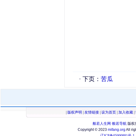
· 下页：
苦瓜
|
版权声明
|
友情链接
|
设为首页
|
加入收藏
|
般若人生网·般若导航
版权
Copyright © 2023
mifang.org
All ri
辽ICP备05000881号-1