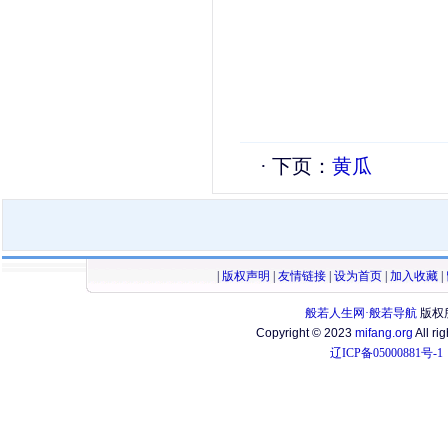
· 下页：
黄瓜
|
版权声明
|
友情链接
|
设为首页
|
加入收藏
|
般若人生网·般若导航
版权
Copyright © 2023
mifang.org
All ri
辽ICP备05000881号-1