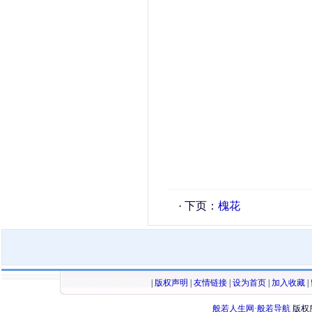
· 下页：
槐花
|
版权声明
|
友情链接
|
设为首页
|
加入收藏
|
般若人生网·般若导航
版权