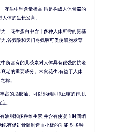
 花生中钙含量极高,钙是构成人体骨骼的
促进人体的生长发育。
智力 花生蛋白中含十多种人体所需的氨基
智力,谷氨酸和天门冬氨酸可促使细胞发育
生中所含有的儿茶素对人体具有很强的抗老
早衰老的重要成分。常食花生,有益于人体
”之称。
丰富的脂肪油、可以起到润肺止咳的作用,
病症。
有油脂和多种维生素,并含有使凝血时间缩
溶解,有促进骨髓制造血小板的功能,对多种