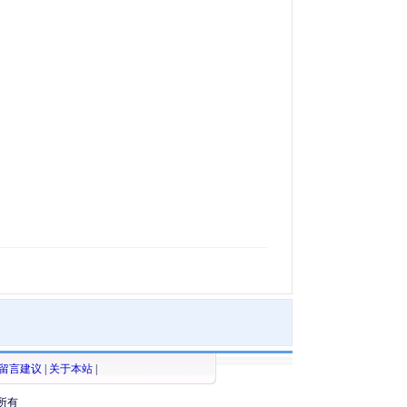
留言建议
|
关于本站
|
所有