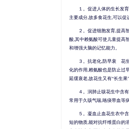
１。促进人体的生长发育
主要成分,故多食花生,可以
２。促进细胞发育,提高
酸,其中赖氨酸可使儿童提高
和增强大脑的记忆能力。
３。抗老化,防早衰 花
化的作用,赖氨酸也是防止过
延缓衰老,故花生又有“长生果
４。润肺止咳花生中含有
常用于久咳气喘,咯痰带血等
５。凝血止血花生衣中含
短的物质,能对抗纤维蛋白的