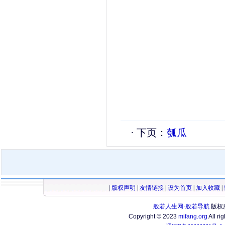
· 下页：
瓠瓜
|
版权声明
|
友情链接
|
设为首页
|
加入收藏
|
般若人生网·般若导航
版权
Copyright © 2023
mifang.org
All ri