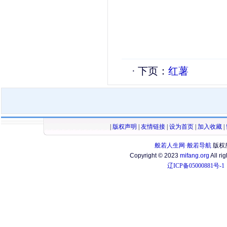
· 下页：
红薯
|
版权声明
|
友情链接
|
设为首页
|
加入收藏
|
般若人生网·般若导航
版权
Copyright © 2023
mifang.org
All ri
辽ICP备05000881号-1