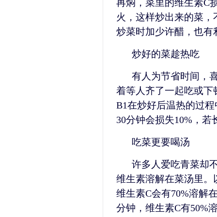
再焖，菜里的维生素C损
火，这样炒出来的菜，
炒菜时加少许醋，也有
炒好的菜趁热吃
有人为节省时间，
着等人齐了一起吃或下
B1在炒好后温热的过程
30分钟会损失10%，若
吃菜更要喝汤
许多人爱吃青菜却
维生素溶解在菜汤里。
维生素C会有70%溶解
分钟，维生素C有50%