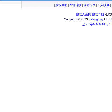
|
版权声明
|
友情链接
|
设为首页
|
加入收藏
|
般若人生网·般若导航
版权
Copyright © 2023
mifang.org
All ri
辽ICP备05000881号-1