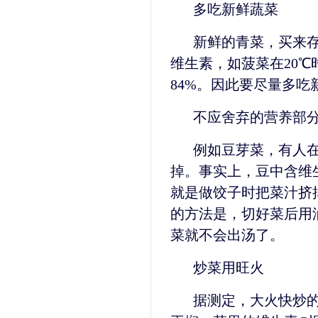
多吃新鲜蔬菜
新鲜的青菜，买来
维生素，如菠菜在20℃
84%。因此要尽量多吃
不应舍弃的营养部
例如豆芽菜，有人
掉。事实上，豆中含维
就是做饺子时把菜汁挤
的方法是，切好菜后用
菜就不会出汤了。
炒菜用旺火
据测定，大火快炒的