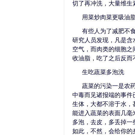
切了再冲洗，大量维生
用菜炒肉菜更吸油
有些人为了减肥不
研究人员发现，凡是含
空气，而肉类的细胞之
收油脂，吃了之后反而
生吃蔬菜多泡洗
蔬菜的污染一是农
中毒而见诸报端的事件
生体，大都不溶于水，
能进入蔬菜的表面几毫
多泡，去皮，多丢掉一
如此，不然，会给你的