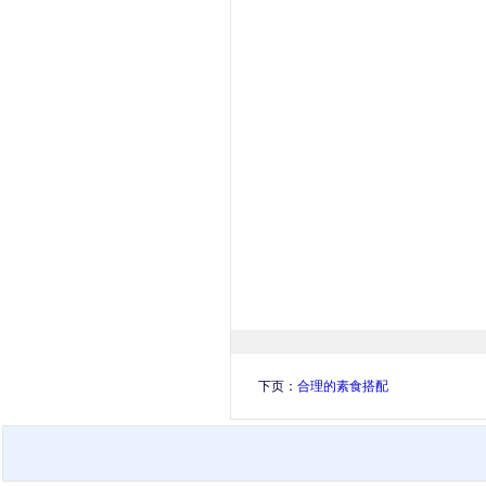
下页：
合理的素食搭配